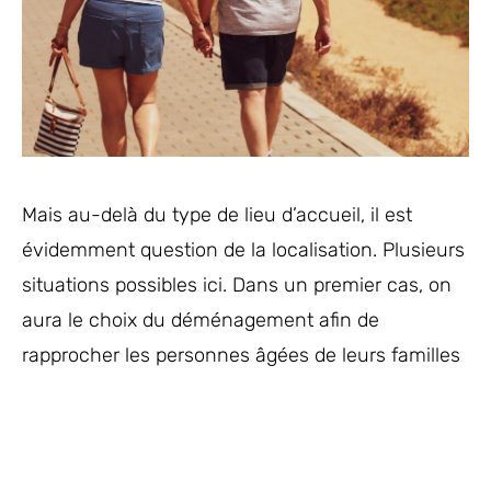
Mais au-delà du type de lieu d’accueil, il est
évidemment question de la localisation. Plusieurs
situations possibles ici. Dans un premier cas, on
aura le choix du déménagement afin de
rapprocher les personnes âgées de leurs familles
et ainsi resserrer des liens qui favoriseront la
gestion du quotidien. Choix des plus jeunes ou
des plus anciens, un accord sera à trouver.