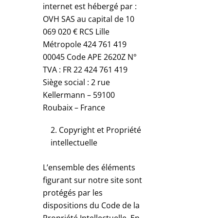
internet est hébergé par :
OVH SAS au capital de 10
069 020 € RCS Lille
Métropole 424 761 419
00045 Code APE 2620Z N°
TVA : FR 22 424 761 419
Siège social : 2 rue
Kellermann – 59100
Roubaix – France
Copyright et Propriété
intellectuelle
L’ensemble des éléments
figurant sur notre site sont
protégés par les
dispositions du Code de la
Propriété Intellectuelle. En